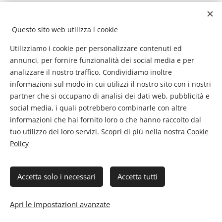
Inserisci qui il tuo testo...
Questo sito web utilizza i cookie
Utilizziamo i cookie per personalizzare contenuti ed
annunci, per fornire funzionalità dei social media e per
analizzare il nostro traffico. Condividiamo inoltre
informazioni sul modo in cui utilizzi il nostro sito con i nostri
partner che si occupano di analisi dei dati web, pubblicità e
social media, i quali potrebbero combinarle con altre
informazioni che hai fornito loro o che hanno raccolto dal
tuo utilizzo dei loro servizi. Scopri di più nella nostra
Cookie
Policy
I
Accetta solo i necessari
Accetta tutti
Flyingtour - Viaggi e Vacanze di Pistilli Barbara PIVA
02290840608 . Privacy
Apri le impostazioni avanzate
Cookies