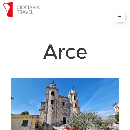
Il portale delle informazioni e servizi turistici sulla
Ciociaria
Arce