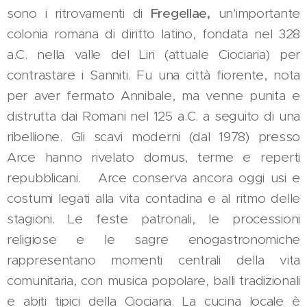
sono i ritrovamenti di
Fregellae,
un'importante
colonia romana di diritto latino, fondata nel 328
a.C. nella valle del Liri (attuale Ciociaria) per
contrastare i Sanniti. Fu una città fiorente, nota
per aver fermato Annibale, ma venne punita e
distrutta dai Romani nel 125 a.C. a seguito di una
ribellione. Gli scavi moderni (dal 1978) presso
Arce hanno rivelato domus, terme e reperti
repubblicani. Arce conserva ancora oggi usi e
costumi legati alla vita contadina e al ritmo delle
stagioni. Le feste patronali, le processioni
religiose e le sagre enogastronomiche
rappresentano momenti centrali della vita
comunitaria, con musica popolare, balli tradizionali
e abiti tipici della Ciociaria. La cucina locale è