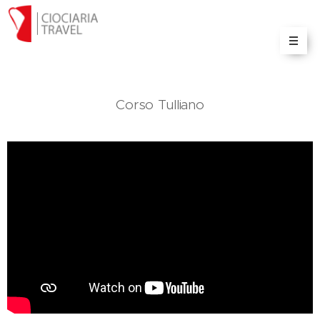
Il portale delle informazioni e servizi turistici sulla
Ciociaria
Corso Tulliano