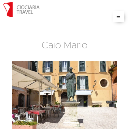
Il portale delle informazioni e servizi turistici sulla
Ciociaria
Caio Mario