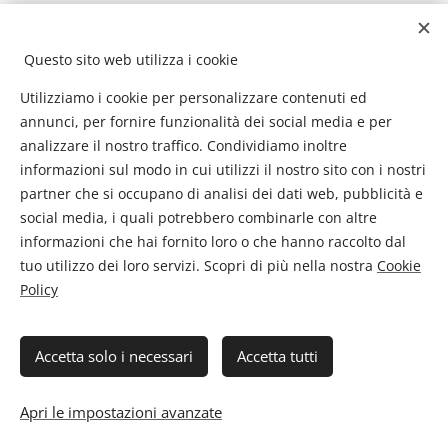
Questo sito web utilizza i cookie
Utilizziamo i cookie per personalizzare contenuti ed
annunci, per fornire funzionalità dei social media e per
analizzare il nostro traffico. Condividiamo inoltre
informazioni sul modo in cui utilizzi il nostro sito con i nostri
partner che si occupano di analisi dei dati web, pubblicità e
social media, i quali potrebbero combinarle con altre
informazioni che hai fornito loro o che hanno raccolto dal
tuo utilizzo dei loro servizi. Scopri di più nella nostra
Cookie
Policy
I
Accetta solo i necessari
Accetta tutti
Flyingtour - Viaggi e Vacanze di Pistilli Barbara PIVA
02290840608 . Privacy
Apri le impostazioni avanzate
Cookies