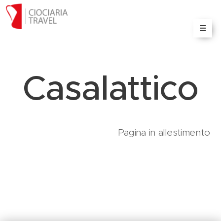
Il portale delle informazioni e servizi turistici sulla
Ciociaria
Casalattico
Pagina in allestimento