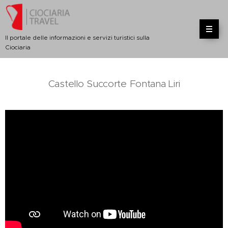
Il portale delle informazioni e servizi turistici sulla
Ciociaria
Castello Succorte Fontana Liri