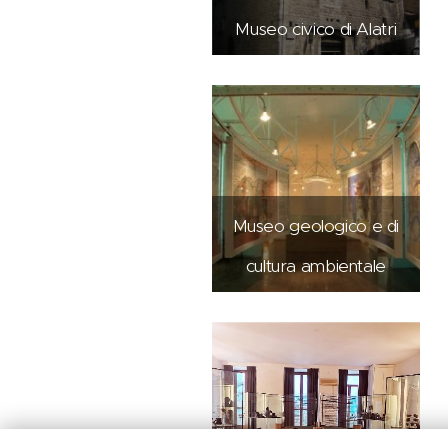
Museo civico di Alatri
Museo geologico e di
cultura ambientale