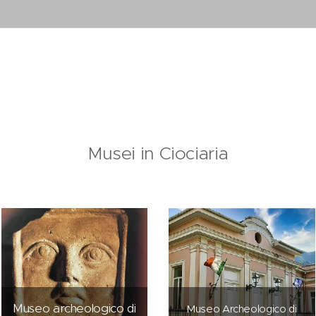
i sulla Ciociaria
Musei in Ciociaria
Museo archeologico di
Museo Archeologico di