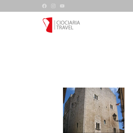
Il portale delle informazioni e servizi turistic