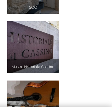
900
Museo Historiale Cassino