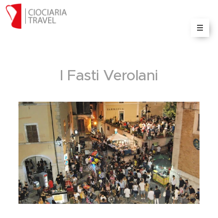
Il portale delle informazioni e servizi turistici sulla
Ciociaria
I Fasti Verolani