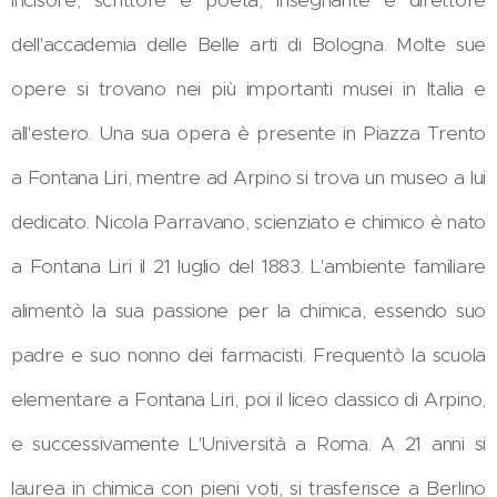
incisore, scrittore e poeta, insegnante e direttore
dell'accademia delle Belle arti di Bologna. Molte sue
opere si trovano nei più importanti musei in Italia e
all'estero. Una sua opera è presente in Piazza Trento
a Fontana Liri, mentre ad Arpino si trova un museo a lui
dedicato. Nicola Parravano, scienziato e chimico è nato
a Fontana Liri il 21 luglio del 1883. L'ambiente familiare
alimentò la sua passione per la chimica, essendo suo
padre e suo nonno dei farmacisti. Frequentò la scuola
elementare a Fontana Liri, poi il liceo classico di Arpino,
e successivamente L'Università a Roma. A 21 anni si
laurea in chimica con pieni voti, si trasferisce a Berlino