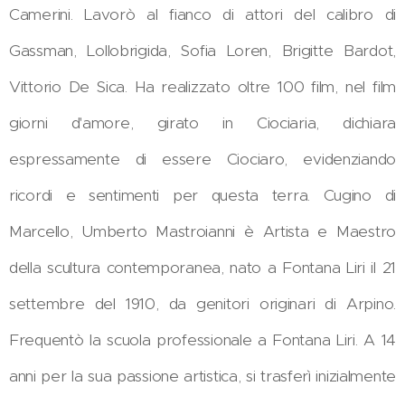
Camerini. Lavorò al fianco di attori del calibro di
Gassman, Lollobrigida, Sofia Loren, Brigitte Bardot,
Vittorio De Sica. Ha realizzato oltre 100 film, nel film
giorni d'amore, girato in Ciociaria, dichiara
espressamente di essere Ciociaro, evidenziando
ricordi e sentimenti per questa terra. Cugino di
Marcello, Umberto Mastroianni è Artista e Maestro
della scultura contemporanea, nato a Fontana Liri il 21
settembre del 1910, da genitori originari di Arpino.
Frequentò la scuola professionale a Fontana Liri. A 14
anni per la sua passione artistica, si trasferì inizialmente