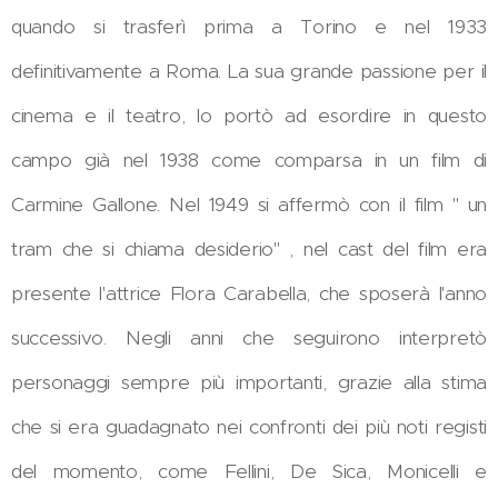
quando si trasferì prima a Torino e nel 1933
definitivamente a Roma. La sua grande passione per il
cinema e il teatro, lo portò ad esordire in questo
campo già nel 1938 come comparsa in un film di
Carmine Gallone. Nel 1949 si affermò con il film " un
tram che si chiama desiderio" , nel cast del film era
presente l'attrice Flora Carabella, che sposerà l'anno
successivo. Negli anni che seguirono interpretò
personaggi sempre più importanti, grazie alla stima
che si era guadagnato nei confronti dei più noti registi
del momento, come Fellini, De Sica, Monicelli e