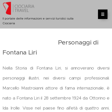
Il portale delle informazioni e servizi turistici sulla
Ciociaria
Personaggi di
Fontana Liri
Nella Storia di Fontana Liri, si annoverano diversi
personaggi illustri, nei diversi campi professionali.
Marcello Mastroianni attore di fama internazionale, è
nato a Fontana Liri il 28 settembre 1924 da Ottorino e
Ida Irolle. Visse nel paese fino all'età di quattro anni,