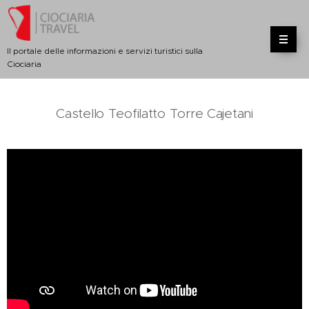
Il portale delle informazioni e servizi turistici sulla
Ciociaria
Castello Teofilatto Torre Cajetani