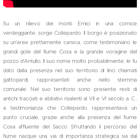
Su un rilievo dei monti Ernici in una cornice
verdeggiante, sorge Collepardo. Il borgo è posizionato
su un'area prettamente carsica, come testimoniano le
grandi gole del fiume Cosa e la grande voragine del
pozzo d'Antullo. Il suo nome molto probabilmente, le fu
dato dalla presenza nel suo territorio di linci chiamati
gattopardi, rappresentati anche nello stemma
comunale. Nel suo territorio sono presente resti di
antichi tracciati e abitativi risalenti al VII e VI secolo a. C.,
a testimonianza che Collepardo rappresentava un
punto cruciale, grazie anche alla presenza del fiume
Cosa affluente del Sacco. Sfruttando il percorso del
fiume nacque una via di importanza strategica sia dal