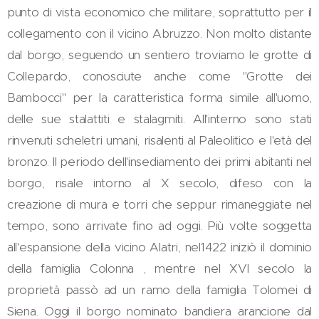
punto di vista economico che militare, soprattutto per il
collegamento con il vicino Abruzzo. Non molto distante
dal borgo, seguendo un sentiero troviamo le grotte di
Collepardo, conosciute anche come "Grotte dei
Bambocci" per la caratteristica forma simile all'uomo,
delle sue stalattiti e stalagmiti. All'interno sono stati
rinvenuti scheletri umani, risalenti al Paleolitico e l'età del
bronzo. Il periodo dell'insediamento dei primi abitanti nel
borgo, risale intorno al X secolo, difeso con la
creazione di mura e torri che seppur rimaneggiate nel
tempo, sono arrivate fino ad oggi. Più volte soggetta
all'espansione della vicino Alatri, nel1422 iniziò il dominio
della famiglia Colonna , mentre nel XVI secolo la
proprietà passò ad un ramo della famiglia Tolomei di
Siena. Oggi il borgo nominato bandiera arancione dal