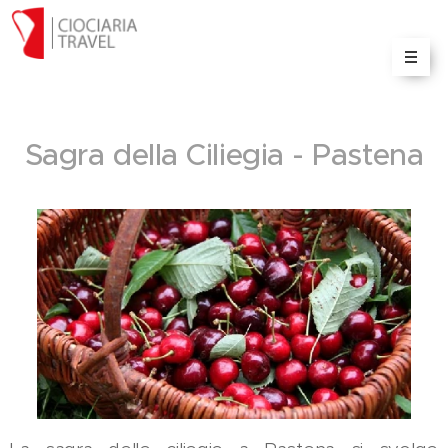
Il portale delle informazioni e servizi turistici sulla
Ciociaria
Sagra della Ciliegia - Pastena