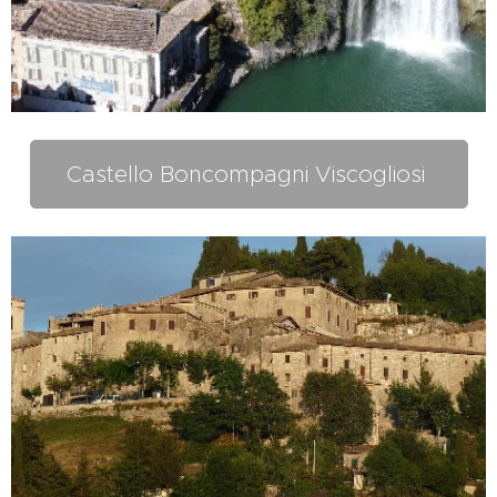
Castello Boncompagni Viscogliosi