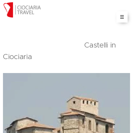
Il portale delle informazioni e servizi turistici sulla
Ciociaria
Castelli in
Ciociaria