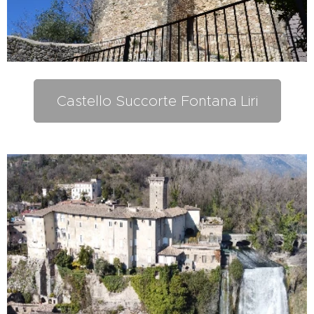
Castello Succorte Fontana Liri